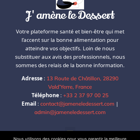
J'amène le Dessert
Votre plateforme santé et bien-être qui met
l’accent sur la bonne alimentation pour
atteindre vos objectifs. Loin de nous
substituer aux avis des professionnels, nous
sommes des relais de la bonne information.
Adresse
:
13 Route de Châtillon, 28290
Vald’Yerre, France
Téléphone
:
+33 2 37 97 00 25
Email
:
|
contact@jameneledessert.com
admin@jameneledessert.com
Nous utilisons des cookies pour vous garantir la meilleure