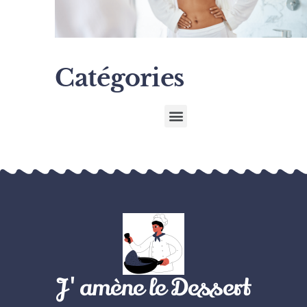
Catégories
J'amène le Dessert