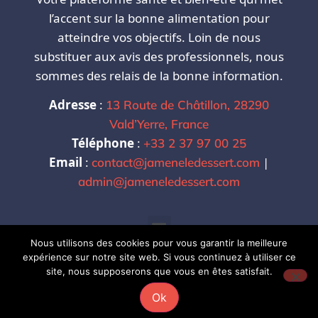
l’accent sur la bonne alimentation pour
atteindre vos objectifs. Loin de nous
substituer aux avis des professionnels, nous
sommes des relais de la bonne information.
Adresse
:
13 Route de Châtillon, 28290
Vald’Yerre, France
Téléphone
:
+33 2 37 97 00 25
Email
:
|
contact@jameneledessert.com
admin@jameneledessert.com
Nous utilisons des cookies pour vous garantir la meilleure
expérience sur notre site web. Si vous continuez à utiliser ce
site, nous supposerons que vous en êtes satisfait.
Copyright @2024. @J'amène le Dessert . Tous
Ok
Droits Réservés