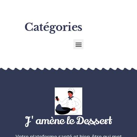
Catégories
J'amène le Dessert
Votre plateforme santé et bien-être qui met