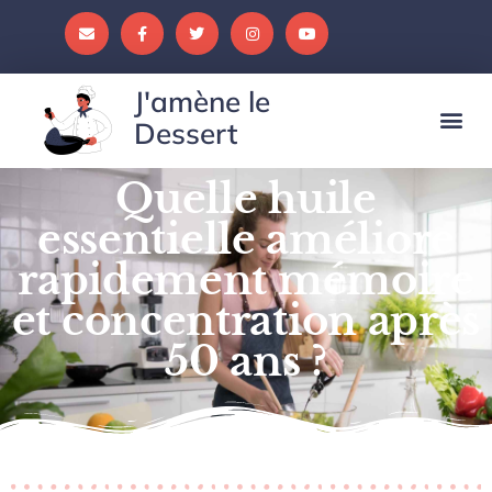
J'amène le
Dessert
Quelle huile
essentielle améliore
rapidement mémoire
et concentration après
50 ans ?