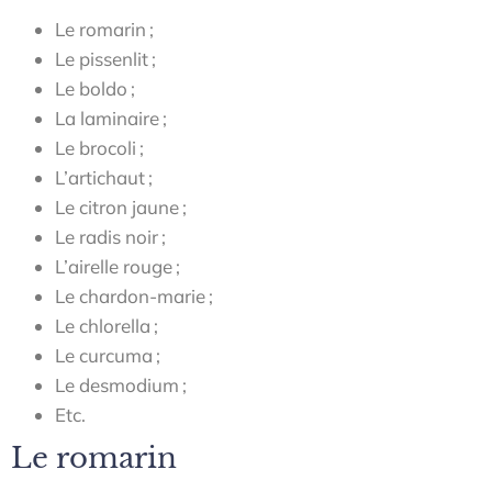
Le romarin ;
Le pissenlit ;
Le boldo ;
La laminaire ;
Le brocoli ;
L’artichaut ;
Le citron jaune ;
Le radis noir ;
L’airelle rouge ;
Le chardon-marie ;
Le chlorella ;
Le curcuma ;
Le desmodium ;
Etc.
Le romarin