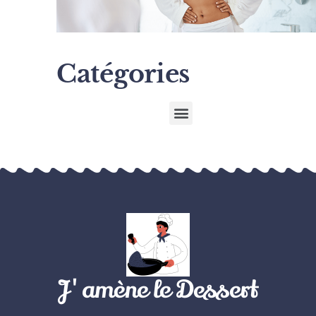
Catégories
J'amène le Dessert